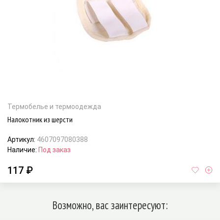
Термобелье и термоодежда
Налокотник из шерсти
Артикул:
4607097080388
Наличие:
Под заказ
117 ₽
Возможно, вас заинтересуют: