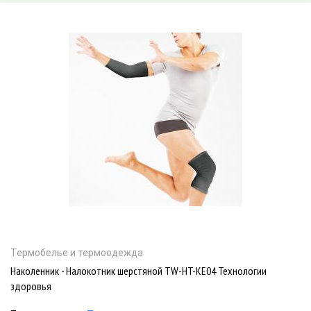
Термобелье и термоодежда
Наколенник - Налокотник шерстяной TW-HT-KE04 Технологии
здоровья