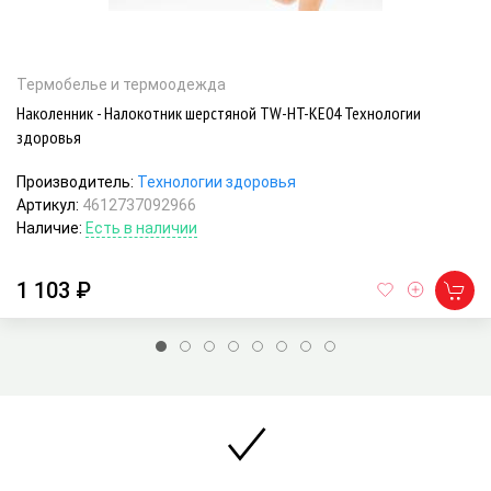
Термобелье и термоодежда
Наколенник - Налокотник шерстяной TW-HT-KE04 Технологии
здоровья
Производитель:
Технологии здоровья
Артикул:
4612737092966
Наличие:
Есть в наличии
1 103 ₽